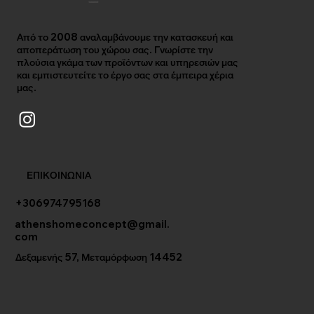
Από το 2008 αναλαμβάνουμε την κατασκευή και
αποπεράτωση του χώρου σας. Γνωρίστε την
πλούσια γκάμα των προϊόντων και υπηρεσιών μας
και εμπιστευτείτε το έργο σας στα έμπειρα χέρια
μας.
ΕΠΙΚΟΙΝΩΝΙΑ
+306974795168
athenshomeconcept@gmail.
com
Δεξαμενής 57, Μεταμόρφωση 14452