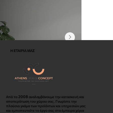
Η ΕΤΑΙΡΙΑ ΜΑΣ
Από το 2008 αναλαμβάνουμε την κατασκευή και
αποπεράτωση του χώρου σας. Γνωρίστε την
πλούσια γκάμα των προϊόντων και υπηρεσιών μας
και εμπιστευτείτε το έργο σας στα έμπειρα χέρια