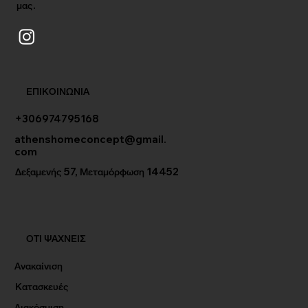
μας.
ΕΠΙΚΟΙΝΩΝΙΑ
+306974795168
athenshomeconcept@gmail.
com
Δεξαμενής 57, Μεταμόρφωση 14452
ΟΤΙ ΨΑΧΝΕΙΣ
Ανακαίνιση
Κατασκευές
Διακόσμιση