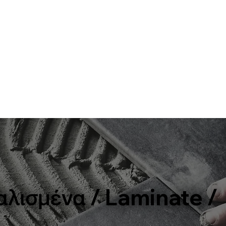
λισμένα / Laminate /