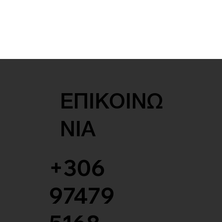
ΕΠΙΚΟΙΝΩ
ΝΙΑ
+306
97479