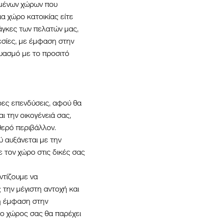
υμένων χώρων που
για χώρο κατοικίας είτε
άγκες των πελατών μας,
σίες, με έμφαση στην
δυασμό με το προσιτό
ρες επενδύσεις, αφού θα
ι την οικογένειά σας,
θερό περιβάλλον.
ύ αυξάνεται με την
 τον χώρο στις δικές σας
ντίζουμε να
 την μέγιστη αντοχή και
ρη έμφαση στην
 ο χώρος σας θα παρέχει