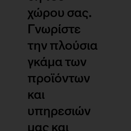
χώρου σας.
Γνωρίστε
την πλούσια
γκάμα των
προϊόντων
και
υπηρεσιών
μας και