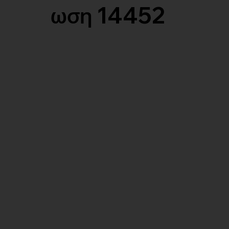
ωση 14452