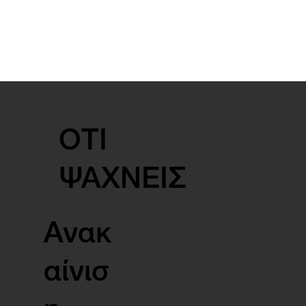
ΟΤΙ
ΨΑΧΝΕΙΣ
Ανακ
αίνισ