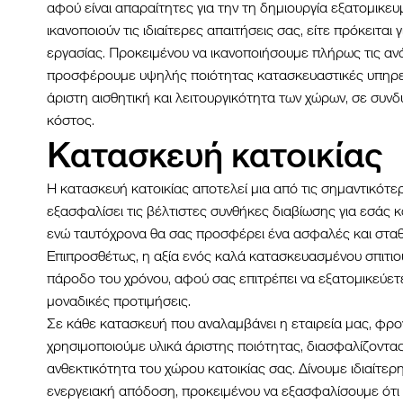
αφού είναι απαραίτητες για την τη δημιουργία εξατομικε
ικανοποιούν τις ιδιαίτερες απαιτήσεις σας, είτε πρόκειται 
εργασίας. Προκειμένου να ικανοποιήσουμε πλήρως τις αν
προσφέρουμε υψηλής ποιότητας κατασκευαστικές υπηρε
άριστη αισθητική και λειτουργικότητα των χώρων, σε συν
κόστος.
Κατασκευή κατοικίας
Η κατασκευή κατοικίας αποτελεί μια από τις σημαντικότε
εξασφαλίσει τις βέλτιστες συνθήκες διαβίωσης για εσάς κα
ενώ ταυτόχρονα θα σας προσφέρει ένα ασφαλές και στα
Επιπροσθέτως, η αξία ενός καλά κατασκευασμένου σπιτιο
πάροδο του χρόνου, αφού σας επιτρέπει να εξατομικεύετε
μοναδικές προτιμήσεις.
Σε κάθε κατασκευή που αναλαμβάνει η εταιρεία μας, φρο
χρησιμοποιούμε υλικά άριστης ποιότητας, διασφαλίζοντας
ανθεκτικότητα του χώρου κατοικίας σας. Δίνουμε ιδιαίτε
ενεργειακή απόδοση, προκειμένου να εξασφαλίσουμε ότι