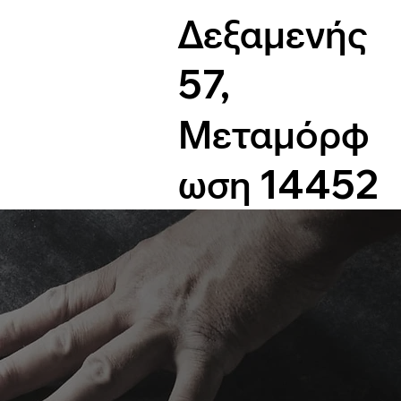
Δεξαμενής
57,
Μεταμόρφ
ωση 14452