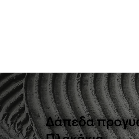
Δάπεδα προγυα
Πλακάκια