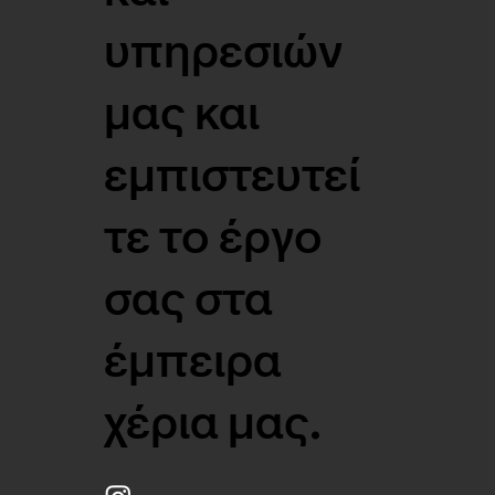
υπηρεσιών
μας και
εμπιστευτεί
τε το έργο
σας στα
έμπειρα
χέρια μας.