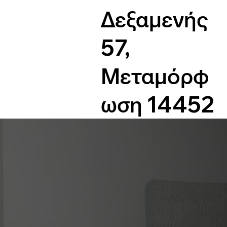
Δεξαμενής
57,
Μεταμόρφ
ωση 14452