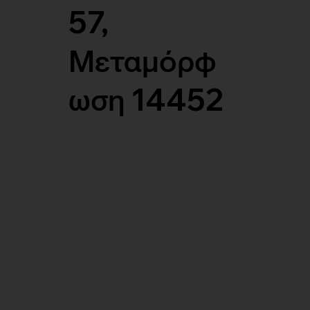
57,
Μεταμόρφ
ωση 14452