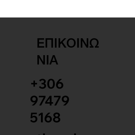
ΕΠΙΚΟΙΝΩ
ΝΙΑ
+306
97479
5168