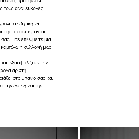
λουμίνια, προσφέρει
ς τους είναι εύκολες
ρονη αισθητική, οι
όσμησης, προσφέροντας
σας. Είτε επιθυμείτε μια
 καμπίνα, η συλλογή μας
ς που εξασφαλίζουν την
χρονα άριστη
ριάζει στο μπάνιο σας και
α, την άνεση και την