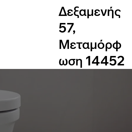
Δεξαμενής
57,
Μεταμόρφ
ωση 14452