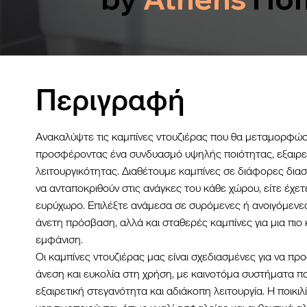
Περιγραφή
Ανακαλύψτε τις καμπίνες ντουζιέρας που θα μεταμορφώσ
προσφέροντας ένα συνδυασμό υψηλής ποιότητας, εξαιρετ
λειτουργικότητας. Διαθέτουμε καμπίνες σε διάφορες διαστ
να ανταποκριθούν στις ανάγκες του κάθε χώρου, είτε έχετε
ευρύχωρο. Επιλέξτε ανάμεσα σε συρόμενες ή ανοιγόμενες
άνετη πρόσβαση, αλλά και σταθερές καμπίνες για μια πιο
εμφάνιση.
Οι καμπίνες ντουζιέρας μας είναι σχεδιασμένες για να π
άνεση και ευκολία στη χρήση, με καινοτόμα συστήματα π
εξαιρετική στεγανότητα και αδιάκοπη λειτουργία. Η ποικιλ