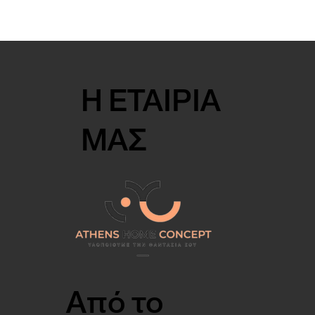
Η ΕΤΑΙΡΙΑ
ΜΑΣ
Από το