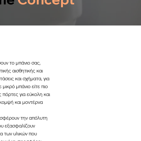
ουν το μπάνιο σας,
ικής αισθητικής και
άσεις και σχήματα, για
 μικρό μπάνιο είτε πιο
 πόρτες για εύκολη και
 κομψή και μοντέρνα
ροσφέρουν την απόλυτη
ου εξασφαλίζουν
ία των υλικών που