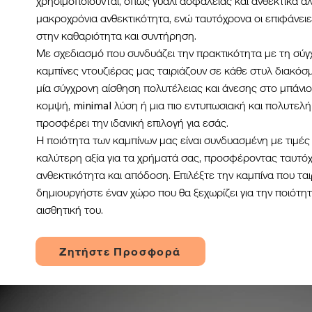
χρησιμοποιούνται, όπως γυαλί ασφαλείας και ανθεκτικά α
μακροχρόνια ανθεκτικότητα, ενώ ταυτόχρονα οι επιφάνειε
στην καθαριότητα και συντήρηση.
Με σχεδιασμό που συνδυάζει την πρακτικότητα με τη σύγχ
καμπίνες ντουζιέρας μας ταιριάζουν σε κάθε στυλ διακ
μία σύγχρονη αίσθηση πολυτέλειας και άνεσης στο μπάνιο 
κομψή, minimal λύση ή μια πιο εντυπωσιακή και πολυτελή
προσφέρει την ιδανική επιλογή για εσάς.
Η ποιότητα των καμπίνων μας είναι συνδυασμένη με τιμέ
καλύτερη αξία για τα χρήματά σας, προσφέροντας ταυτό
ανθεκτικότητα και απόδοση. Επιλέξτε την καμπίνα που ται
δημιουργήστε έναν χώρο που θα ξεχωρίζει για την ποιότητ
αισθητική του.
Ζητήστε Προσφορά