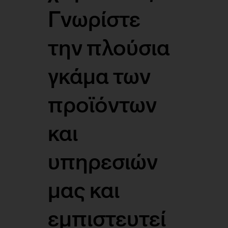
Γνωρίστε
την πλούσια
γκάμα των
προϊόντων
και
υπηρεσιών
μας και
εμπιστευτεί