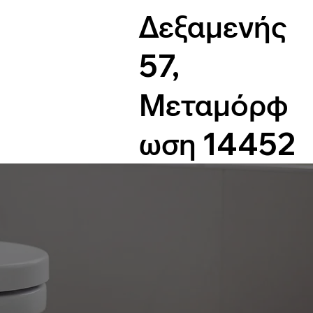
Δεξαμενής
57,
Μεταμόρφ
ωση 14452