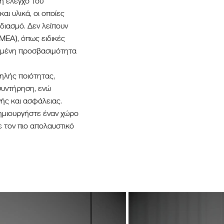
η έλεγχο του
αι υλικά, οι οποίες
διασμό. Δεν λείπουν
ΑΜΕΑ), όπως ειδικές
ξημένη προσβασιμότητα
ηλής ποιότητας,
συντήρηση, ενώ
ής και ασφάλειας.
δημιουργήστε έναν χώρο
με τον πιο απολαυστικό