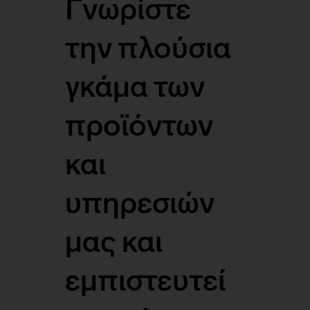
Γνωρίστε
την πλούσια
γκάμα των
προϊόντων
και
υπηρεσιών
μας και
εμπιστευτεί