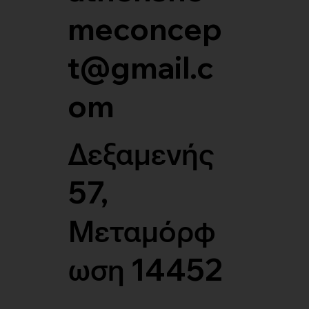
meconcep
t@gmail.c
om
Δεξαμενής
57,
Μεταμόρφ
ωση 14452