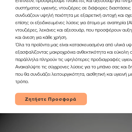
Επιπλέον, προσφέρουμε πλακέτες και αξεσουάρ για πλήρ
συστήματος υγιεινής, ντουζιέρες σε διάφορες διαστάσεις κ
συνδυάζουν υψηλή ποιότητα με εξαιρετική αντοχή και σχε
επίσης οι εξειδικευμένες λύσεις για άτομα με αναπηρία (
ντουζιέρες, λεκάνες και αξεσουάρ, που προσφέρουν αυ
και άνεση για κάθε χρήση.
Όλα τα προϊόντα μας είναι κατασκευασμένα από υλικά υψ
εξασφαλίζοντας μακροχρόνια ανθεκτικότητα και εύκολη 
παράλληλα πληρούν τις υψηλότερες προδιαγραφές υγιειν
Ανακαλύψτε τις σύγχρονες λύσεις για το μπάνιο σας και 
που θα συνδυάζει λειτουργικότητα, αισθητική και υγιεινή 
τρόπο.
Ζητήστε Προσφορά