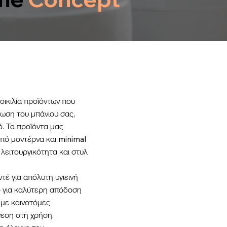
ποικιλία προϊόντων που
φωση του μπάνιου σας,
. Τα προϊόντα μας
από μοντέρνα και minimal
 λειτουργικότητα και στυλ
τέ για απόλυτη υγιεινή
ό για καλύτερη απόδοση
 με καινοτόμες
νεση στη χρήση.