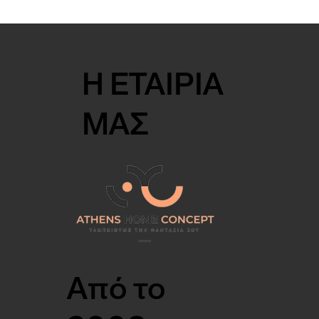
Η ΕΤΑΙΡΙΑ
ΜΑΣ
Από το