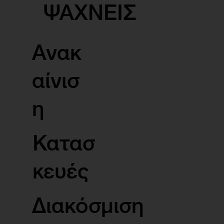
ΨΑΧΝΕΙΣ
Ανακ
αίνισ
η
Κατασ
κευές
Διακόσμιση