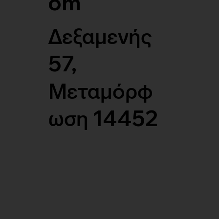
om
Δεξαμενής
57,
Μεταμόρφ
ωση 14452