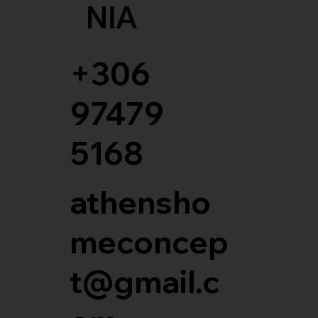
ΝΙΑ
+306
97479
5168
athensho
meconcep
t@gmail.c