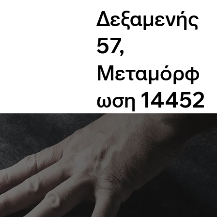
Δεξαμενής
57,
Μεταμόρφ
ωση 14452