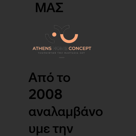
ΜΑΣ
Από το
2008
αναλαμβάνο
υμε την