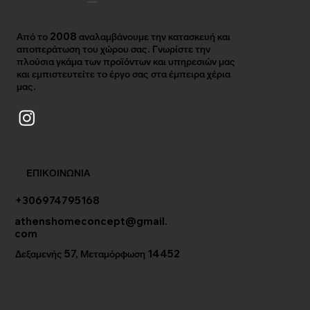
Από το 2008 αναλαμβάνουμε την κατασκευή και
αποπεράτωση του χώρου σας. Γνωρίστε την
πλούσια γκάμα των προϊόντων και υπηρεσιών μας
και εμπιστευτείτε το έργο σας στα έμπειρα χέρια
μας.
ΕΠΙΚΟΙΝΩΝΙΑ
+306974795168
athenshomeconcept@gmail.
com
Δεξαμενής 57, Μεταμόρφωση 14452