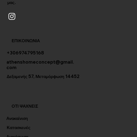
μας.
ΕΠΙΚΟΙΝΩΝΙΑ
+306974795168
athenshomeconcept@gmail.
com
Δεξαμενής 57, Μεταμόρφωση 14452
ΟΤΙ ΨΑΧΝΕΙΣ
Ανακαίνιση
Κατασκευές
Διακόσμιση