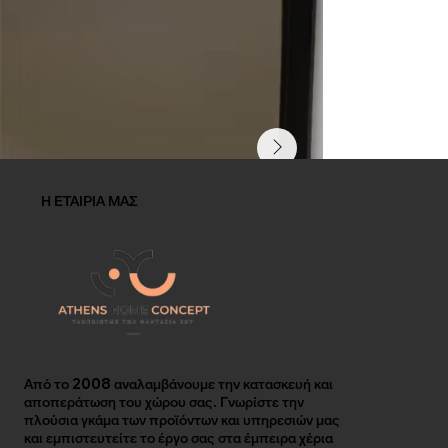
Η ΕΤΑΙΡΙΑ ΜΑΣ
Από το 2008 αναλαμβάνουμε την κατασκευή και
αποπεράτωση του χώρου σας. Γνωρίστε την
πλούσια γκάμα των προϊόντων και υπηρεσιών μας
και εμπιστευτείτε το έργο σας στα έμπειρα χέρια