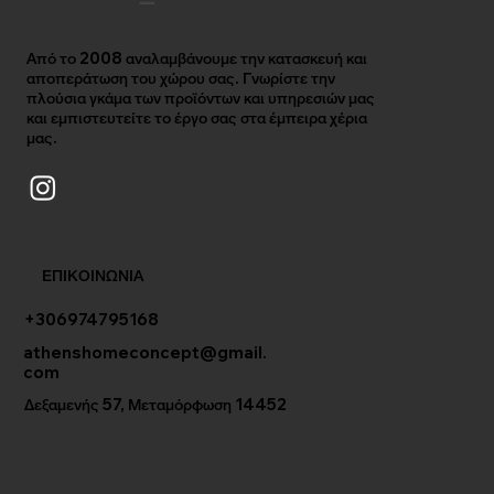
Από το 2008 αναλαμβάνουμε την κατασκευή και
αποπεράτωση του χώρου σας. Γνωρίστε την
πλούσια γκάμα των προϊόντων και υπηρεσιών μας
και εμπιστευτείτε το έργο σας στα έμπειρα χέρια
μας.
ΕΠΙΚΟΙΝΩΝΙΑ
+306974795168
athenshomeconcept@gmail.
com
Δεξαμενής 57, Μεταμόρφωση 14452