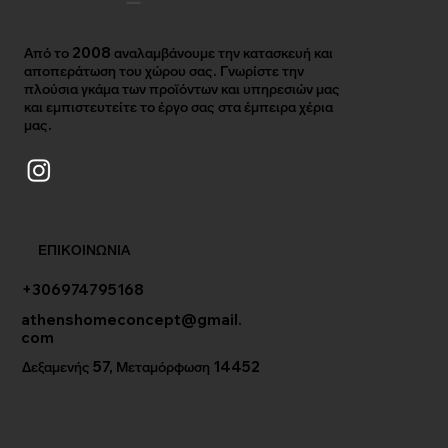
Από το 2008 αναλαμβάνουμε την κατασκευή και
αποπεράτωση του χώρου σας. Γνωρίστε την
πλούσια γκάμα των προϊόντων και υπηρεσιών μας
και εμπιστευτείτε το έργο σας στα έμπειρα χέρια
μας.
ΕΠΙΚΟΙΝΩΝΙΑ
+306974795168
athenshomeconcept@gmail.
com
Δεξαμενής 57, Μεταμόρφωση 14452