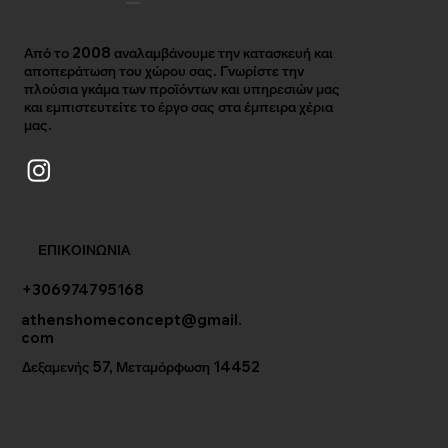
Από το 2008 αναλαμβάνουμε την κατασκευή και
αποπεράτωση του χώρου σας. Γνωρίστε την
πλούσια γκάμα των προϊόντων και υπηρεσιών μας
και εμπιστευτείτε το έργο σας στα έμπειρα χέρια
μας.
ΕΠΙΚΟΙΝΩΝΙΑ
+306974795168
athenshomeconcept@gmail.
com
Δεξαμενής 57, Μεταμόρφωση 14452